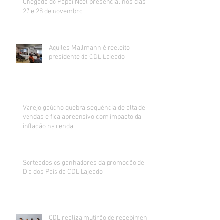
Chegada do Papai Noel presencial nos dias
27 e 28 de novembro
Aquiles Mallmann é reeleito
presidente da CDL Lajeado
Varejo gaúcho quebra sequência de alta de
vendas e fica apreensivo com impacto da
inflação na renda
Sorteados os ganhadores da promoção de
Dia dos Pais da CDL Lajeado
CDL realiza mutirão de recebimento