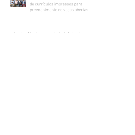
de currículos impressos para
preenchimento de vagas abertas
Inadimplência no comércio de Lajeado
estabiliza e segue na casa dos 24%