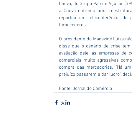
Cnova, do Grupo Pão de Açúcar (GPA
a Cnova enfrenta uma reestrutura
reportou em teleconferência do 
fornecedores.
O presidente do Magazine Luiza não
disse que o cenário de crise tem
avaliação dele, as empresas de co
comerciais muito agressivas como 
compra das mercadorias. "Há uma
prejuízo passarem a dar lucro", decl
Fonte: Jornal do Comércio