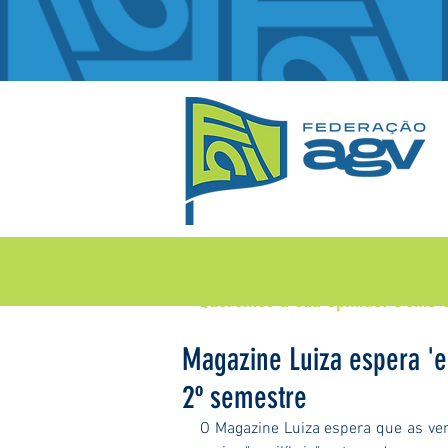
Queremos a sua opinião!
Deixe 
Magazine Luiza espera 'equ
2º semestre
O Magazine Luiza espera que as v