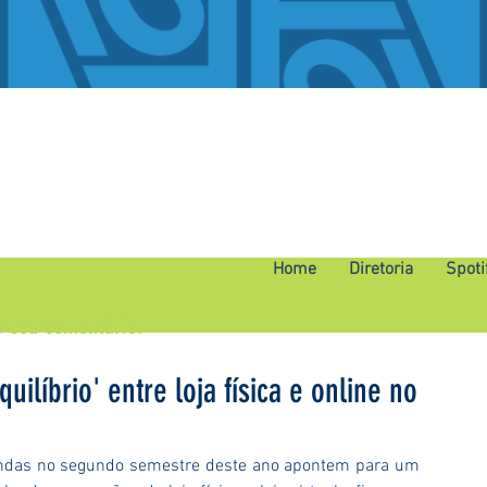
Home
Diretoria
Spoti
o seu comentário.
ilíbrio' entre loja física e online no
endas no segundo semestre deste ano apontem para um 