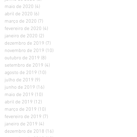
maio de 2020
(4)
4 posts
abril de 2020
(6)
6 posts
março de 2020
(7)
7 posts
fevereiro de 2020
(4)
4 posts
janeiro de 2020
(2)
2 posts
dezembro de 2019
(7)
7 posts
novembro de 2019
(10)
10 posts
outubro de 2019
(8)
8 posts
setembro de 2019
(4)
4 posts
agosto de 2019
(10)
10 posts
julho de 2019
(9)
9 posts
junho de 2019
(16)
16 posts
maio de 2019
(10)
10 posts
abril de 2019
(12)
12 posts
março de 2019
(10)
10 posts
fevereiro de 2019
(7)
7 posts
janeiro de 2019
(4)
4 posts
dezembro de 2018
(16)
16 posts