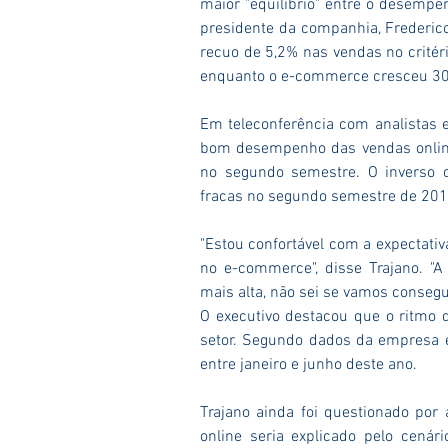
maior "equilíbrio" entre o desempenh
presidente da companhia, Frederico 
recuo de 5,2% nas vendas no critér
enquanto o e-commerce cresceu 30
Em teleconferência com analistas e
bom desempenho das vendas online
no segundo semestre. O inverso o
fracas no segundo semestre de 201
"Estou confortável com a expectati
no e-commerce", disse Trajano. "
mais alta, não sei se vamos conseg
O executivo destacou que o ritmo d
setor. Segundo dados da empresa es
entre janeiro e junho deste ano.
Trajano ainda foi questionado por 
online seria explicado pelo cená