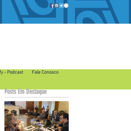
fy - Podcast
Fale Conosco
Posts Em Destaque