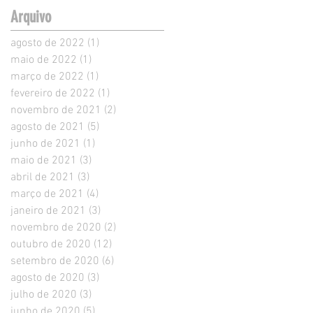
Arquivo
agosto de 2022
(1)
1 post
maio de 2022
(1)
1 post
março de 2022
(1)
1 post
fevereiro de 2022
(1)
1 post
novembro de 2021
(2)
2 posts
agosto de 2021
(5)
5 posts
junho de 2021
(1)
1 post
maio de 2021
(3)
3 posts
abril de 2021
(3)
3 posts
março de 2021
(4)
4 posts
janeiro de 2021
(3)
3 posts
novembro de 2020
(2)
2 posts
outubro de 2020
(12)
12 posts
setembro de 2020
(6)
6 posts
agosto de 2020
(3)
3 posts
julho de 2020
(3)
3 posts
junho de 2020
(5)
5 posts