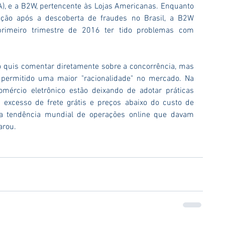
), e a B2W, pertencente às Lojas Americanas. Enquanto 
ção após a descoberta de fraudes no Brasil, a B2W 
primeiro trimestre de 2016 ter tido problemas com 
 quis comentar diretamente sobre a concorrência, mas 
 permitido uma maior "racionalidade" no mercado. Na 
mércio eletrônico estão deixando de adotar práticas 
excesso de frete grátis e preços abaixo do custo de 
 tendência mundial de operações online que davam 
arou.