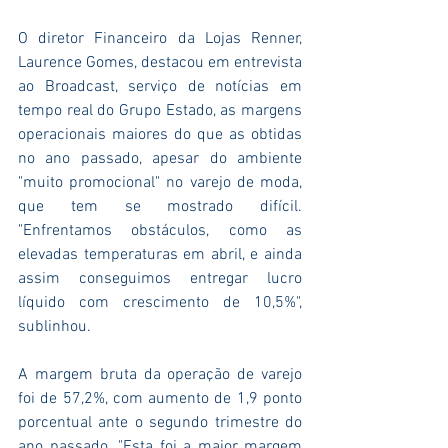
O diretor Financeiro da Lojas Renner, 
Laurence Gomes, destacou em entrevista 
ao Broadcast, serviço de notícias em 
tempo real do Grupo Estado, as margens 
operacionais maiores do que as obtidas 
no ano passado, apesar do ambiente 
"muito promocional" no varejo de moda, 
que tem se mostrado difícil. 
"Enfrentamos obstáculos, como as 
elevadas temperaturas em abril, e ainda 
assim conseguimos entregar lucro 
líquido com crescimento de 10,5%", 
sublinhou.
A margem bruta da operação de varejo 
foi de 57,2%, com aumento de 1,9 ponto 
porcentual ante o segundo trimestre do 
ano passado. "Esta foi a maior margem 