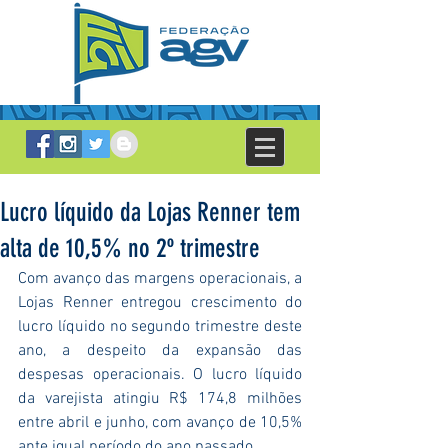
Lucro líquido da Lojas Renner tem
alta de 10,5% no 2º trimestre
Com avanço das margens operacionais, a 
Lojas Renner entregou crescimento do 
lucro líquido no segundo trimestre deste 
ano, a despeito da expansão das 
despesas operacionais. O lucro líquido 
da varejista atingiu R$ 174,8 milhões 
entre abril e junho, com avanço de 10,5% 
ante igual período do ano passado.