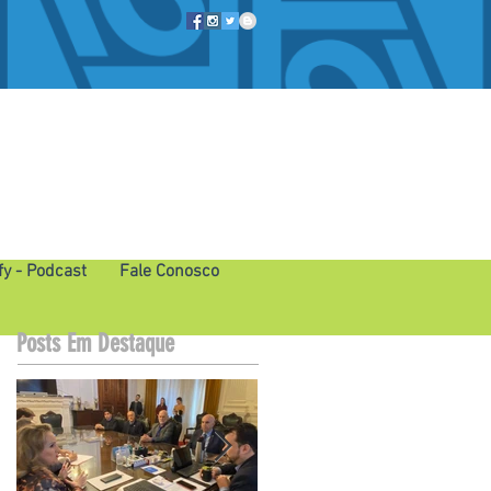
fy - Podcast
Fale Conosco
Posts Em Destaque