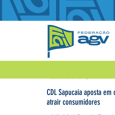
Queremos a sua opinião!
Deixe 
CDL Sapucaia aposta em
atrair consumidores