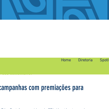
Home
Diretoria
Spoti
o seu comentário.
 campanhas com premiações para