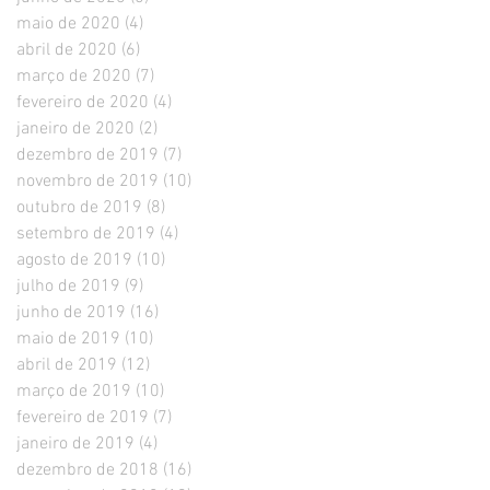
maio de 2020
(4)
4 posts
abril de 2020
(6)
6 posts
março de 2020
(7)
7 posts
fevereiro de 2020
(4)
4 posts
janeiro de 2020
(2)
2 posts
dezembro de 2019
(7)
7 posts
novembro de 2019
(10)
10 posts
outubro de 2019
(8)
8 posts
setembro de 2019
(4)
4 posts
agosto de 2019
(10)
10 posts
julho de 2019
(9)
9 posts
junho de 2019
(16)
16 posts
maio de 2019
(10)
10 posts
abril de 2019
(12)
12 posts
março de 2019
(10)
10 posts
fevereiro de 2019
(7)
7 posts
janeiro de 2019
(4)
4 posts
dezembro de 2018
(16)
16 posts