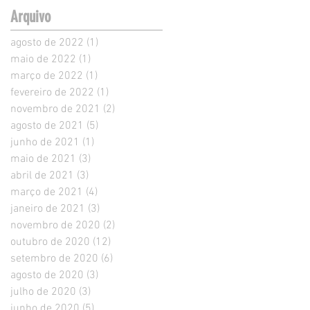
Arquivo
agosto de 2022
(1)
1 post
maio de 2022
(1)
1 post
março de 2022
(1)
1 post
fevereiro de 2022
(1)
1 post
novembro de 2021
(2)
2 posts
agosto de 2021
(5)
5 posts
junho de 2021
(1)
1 post
maio de 2021
(3)
3 posts
abril de 2021
(3)
3 posts
março de 2021
(4)
4 posts
janeiro de 2021
(3)
3 posts
novembro de 2020
(2)
2 posts
outubro de 2020
(12)
12 posts
setembro de 2020
(6)
6 posts
agosto de 2020
(3)
3 posts
julho de 2020
(3)
3 posts
junho de 2020
(5)
5 posts