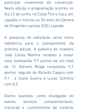
participar novamente da convenção. 
Nesta edição a programação ocorreu no 
dia 23 de junho, no Clube Tiro e Caça, em 
Lajeado, e marcou os 50 anos da Câmara 
de Dirigentes Lojistas (CDL) Lajeado.
A pesquisa de satisfação serve como 
referência para o planejamento da 
próxima edição. A palestra do maestro 
João Carlos Martins recebeu a maior 
nota, totalizando 9,7 pontos de um total 
de 10. Adriano Braga conquistou 9,2 
pontos, seguido de Ricardo Cappra com 
9,1 , e Giane Guerra e Lucas Schifino 
com 8,3.
Outros quesitos, como divulgação do 
evento, serviços complementares, 
inscrição e cumprimento de horários 