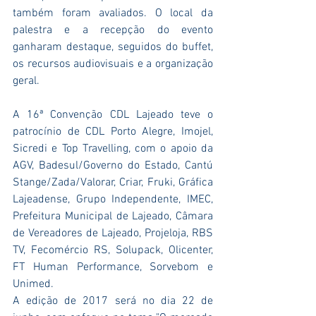
também foram avaliados. O local da 
palestra e a recepção do evento 
ganharam destaque, seguidos do buffet, 
os recursos audiovisuais e a organização 
geral.
A 16ª Convenção CDL Lajeado teve o 
patrocínio de CDL Porto Alegre, Imojel, 
Sicredi e Top Travelling, com o apoio da 
AGV, Badesul/Governo do Estado, Cantú 
Stange/Zada/Valorar, Criar, Fruki, Gráfica 
Lajeadense, Grupo Independente, IMEC, 
Prefeitura Municipal de Lajeado, Câmara 
de Vereadores de Lajeado, Projeloja, RBS 
TV, Fecomércio RS, Solupack, Olicenter, 
FT Human Performance, Sorvebom e 
Unimed.
A edição de 2017 será no dia 22 de 