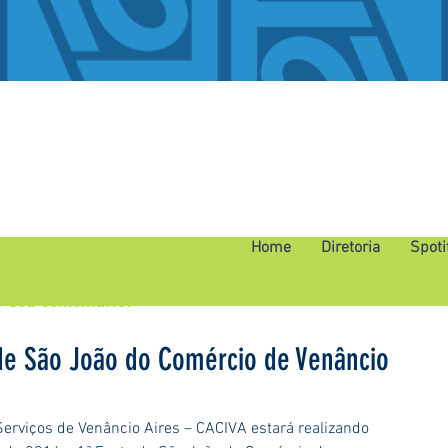
Home
Diretoria
Spoti
o seu comentário.
 de São João do Comércio de Venâncio
erviços de Venâncio Aires – CACIVA estará realizando 