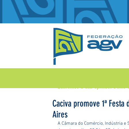
Queremos a sua opinião!
Deixe 
Caciva promove 1ª Festa
Aires
A Câmara do Comércio, Indústria e S