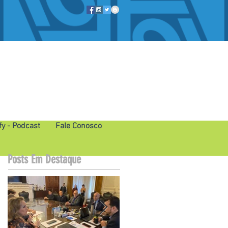
fy - Podcast
Fale Conosco
Posts Em Destaque