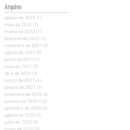
Arquivo
agosto de 2022
(1)
1 post
maio de 2022
(1)
1 post
março de 2022
(1)
1 post
fevereiro de 2022
(1)
1 post
novembro de 2021
(2)
2 posts
agosto de 2021
(5)
5 posts
junho de 2021
(1)
1 post
maio de 2021
(3)
3 posts
abril de 2021
(3)
3 posts
março de 2021
(4)
4 posts
janeiro de 2021
(3)
3 posts
novembro de 2020
(2)
2 posts
outubro de 2020
(12)
12 posts
setembro de 2020
(6)
6 posts
agosto de 2020
(3)
3 posts
julho de 2020
(3)
3 posts
junho de 2020
(5)
5 posts