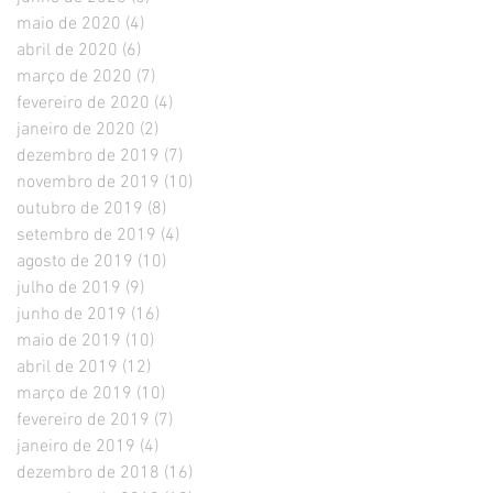
maio de 2020
(4)
4 posts
abril de 2020
(6)
6 posts
março de 2020
(7)
7 posts
fevereiro de 2020
(4)
4 posts
janeiro de 2020
(2)
2 posts
dezembro de 2019
(7)
7 posts
novembro de 2019
(10)
10 posts
outubro de 2019
(8)
8 posts
setembro de 2019
(4)
4 posts
agosto de 2019
(10)
10 posts
julho de 2019
(9)
9 posts
junho de 2019
(16)
16 posts
maio de 2019
(10)
10 posts
abril de 2019
(12)
12 posts
março de 2019
(10)
10 posts
fevereiro de 2019
(7)
7 posts
janeiro de 2019
(4)
4 posts
dezembro de 2018
(16)
16 posts