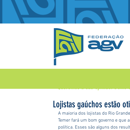
Queremos a sua opinião!
Deixe 
Lojistas gaúchos estão o
A maioria dos lojistas do Rio Grand
Temer fará um bom governo e que as
política. Esses são alguns dos resu