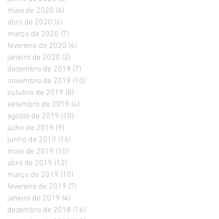
maio de 2020
(4)
4 posts
abril de 2020
(6)
6 posts
março de 2020
(7)
7 posts
fevereiro de 2020
(4)
4 posts
janeiro de 2020
(2)
2 posts
dezembro de 2019
(7)
7 posts
novembro de 2019
(10)
10 posts
outubro de 2019
(8)
8 posts
setembro de 2019
(4)
4 posts
agosto de 2019
(10)
10 posts
julho de 2019
(9)
9 posts
junho de 2019
(16)
16 posts
maio de 2019
(10)
10 posts
abril de 2019
(12)
12 posts
março de 2019
(10)
10 posts
fevereiro de 2019
(7)
7 posts
janeiro de 2019
(4)
4 posts
dezembro de 2018
(16)
16 posts