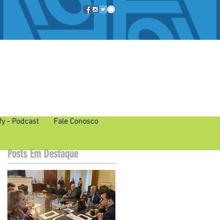
fy - Podcast
Fale Conosco
Posts Em Destaque