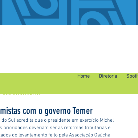
Home
Diretoria
Spoti
o seu comentário.
timistas com o governo Temer
e do Sul acredita que o presidente em exercício Michel 
 prioridades deveriam ser as reformas tributárias e 
ltados do levantamento feito pela Associação Gaúcha 