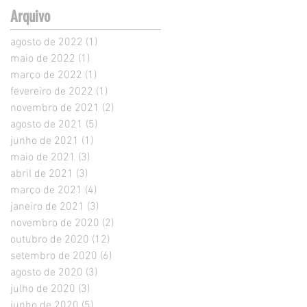
Arquivo
agosto de 2022
(1)
1 post
maio de 2022
(1)
1 post
março de 2022
(1)
1 post
fevereiro de 2022
(1)
1 post
novembro de 2021
(2)
2 posts
agosto de 2021
(5)
5 posts
junho de 2021
(1)
1 post
maio de 2021
(3)
3 posts
abril de 2021
(3)
3 posts
março de 2021
(4)
4 posts
janeiro de 2021
(3)
3 posts
novembro de 2020
(2)
2 posts
outubro de 2020
(12)
12 posts
setembro de 2020
(6)
6 posts
agosto de 2020
(3)
3 posts
julho de 2020
(3)
3 posts
junho de 2020
(5)
5 posts